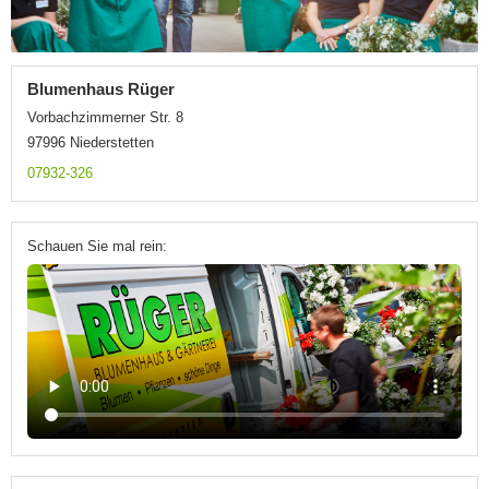
Blumenhaus Rüger
Vorbachzimmerner Str. 8
97996 Niederstetten
07932-326
Schauen Sie mal rein: